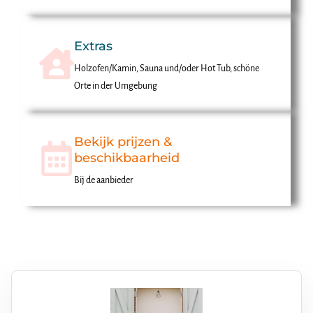
Extras
Holzofen/Kamin, Sauna und/oder Hot Tub, schöne
Orte in der Umgebung
Bekijk prijzen &
beschikbaarheid
Bij de aanbieder