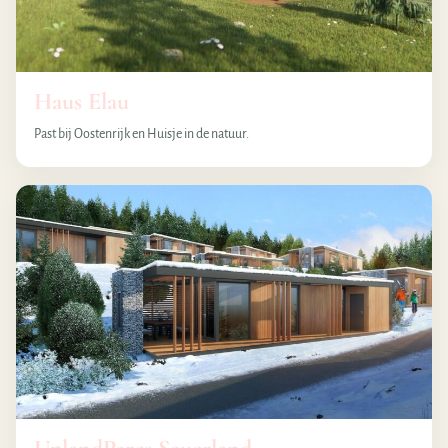
Haus Elau
Past bij Oostenrijk en Huisje in de natuur.