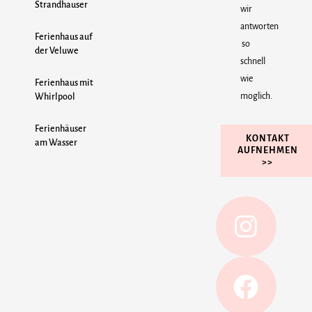
Strandhauser
wir
antworten
Ferienhaus auf
so
der Veluwe
schnell
wie
Ferienhaus mit
moglich.
Whirlpool
Ferienhäuser
KONTAKT
am Wasser
AUFNEHMEN
>>