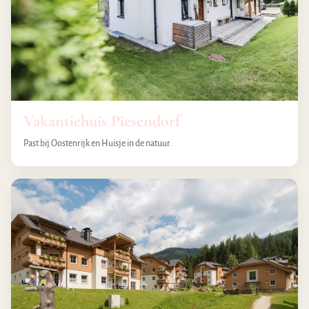
Vakantiehuis Piesendorf
Past bij Oostenrijk en Huisje in de natuur.