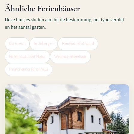
Ähnliche Ferienhäuser
Deze huisjes sluiten aan bij de bestemming, het type verblijf
en het aantal gasten.
Österreich
In de bergen
Houtkachel of haard
Ferienhaus in der Natur
Wellness-Ferienhaus
Freistehendes Ferienhaus