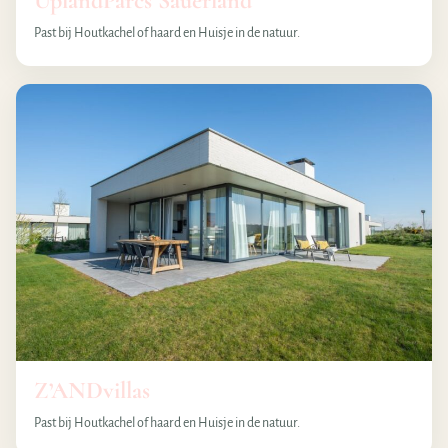
UplandParcs Sauerland
Past bij Houtkachel of haard en Huisje in de natuur.
Z’ANDvillas
Past bij Houtkachel of haard en Huisje in de natuur.