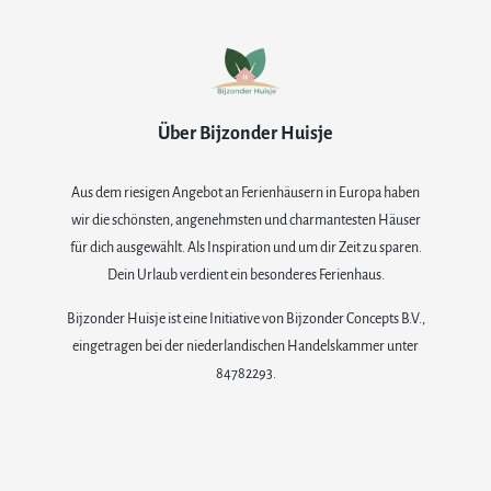
Über Bijzonder Huisje
Aus dem riesigen Angebot an Ferienhäusern in Europa haben
wir die schönsten, angenehmsten und charmantesten Häuser
für dich ausgewählt. Als Inspiration und um dir Zeit zu sparen.
Dein Urlaub verdient ein besonderes Ferienhaus.
Bijzonder Huisje ist eine Initiative von Bijzonder Concepts B.V.,
eingetragen bei der niederlandischen Handelskammer unter
84782293.