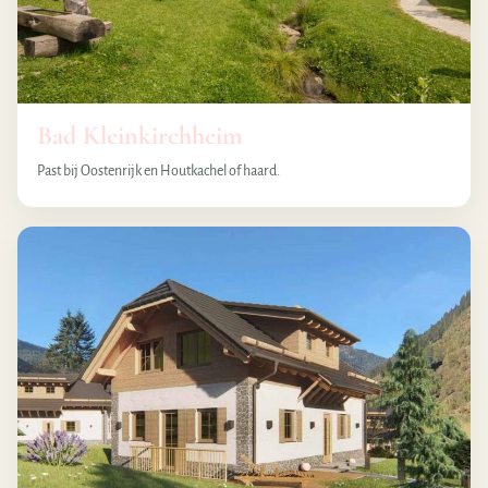
Bad Kleinkirchheim
Past bij Oostenrijk en Houtkachel of haard.