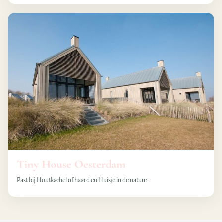
Tiny House Oesterdam
Past bij Houtkachel of haard en Huisje in de natuur.