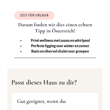
ZEIT FÜR URLAUB
Darum finden wir dies einen echten
Tipp in Österreich!
Privé wellness met sauna en whirlpool
Perfecte ligging voor winter en zomer
Ruim en sfeervol chalet voor groepen
Passt dieses Haus zu dir?
Gut geeignet, wenn du: