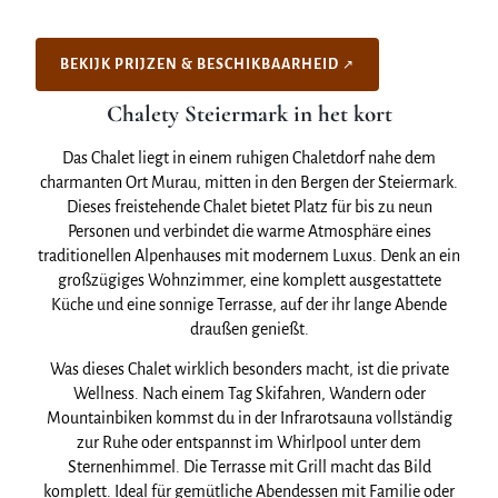
BEKIJK PRIJZEN & BESCHIKBAARHEID
Chalety Steiermark in het kort
Das Chalet liegt in einem ruhigen Chaletdorf nahe dem
charmanten Ort Murau, mitten in den Bergen der Steiermark.
Dieses freistehende Chalet bietet Platz für bis zu neun
Personen und verbindet die warme Atmosphäre eines
traditionellen Alpenhauses mit modernem Luxus. Denk an ein
großzügiges Wohnzimmer, eine komplett ausgestattete
Küche und eine sonnige Terrasse, auf der ihr lange Abende
draußen genießt.
Was dieses Chalet wirklich besonders macht, ist die private
Wellness. Nach einem Tag Skifahren, Wandern oder
Mountainbiken kommst du in der Infrarotsauna vollständig
zur Ruhe oder entspannst im Whirlpool unter dem
Sternenhimmel. Die Terrasse mit Grill macht das Bild
komplett. Ideal für gemütliche Abendessen mit Familie oder