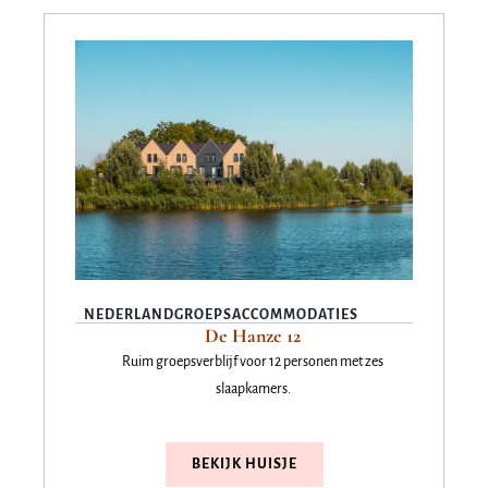
NEDERLAND
GROEPSACCOMMODATIES
De Hanze 12
Ruim groepsverblijf voor 12 personen met zes
slaapkamers.
BEKIJK HUISJE