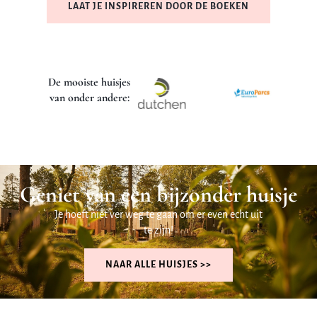
LAAT JE INSPIREREN DOOR DE BOEKEN
De mooiste huisjes
van onder andere:
Geniet van een bijzonder huisje
Je hoeft niet ver weg te gaan om er even echt uit
te zijn!
NAAR ALLE HUISJES >>