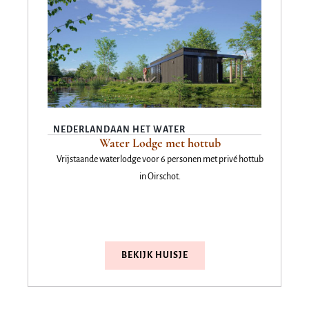
NEDERLAND
AAN HET WATER
Water Lodge met hottub
Vrijstaande waterlodge voor 6 personen met privé hottub
in Oirschot.
BEKIJK HUISJE