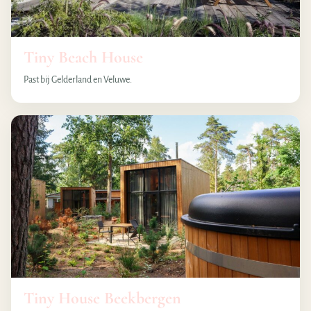
Tiny Beach House
Past bij Gelderland en Veluwe.
Tiny House Beekbergen