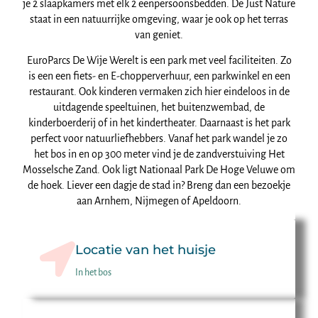
je 2 slaapkamers met elk 2 eenpersoonsbedden. De Just Nature
staat in een natuurrijke omgeving, waar je ook op het terras
van geniet.
EuroParcs De Wije Werelt is een park met veel faciliteiten. Zo
is een een fiets- en E-chopperverhuur, een parkwinkel en een
restaurant. Ook kinderen vermaken zich hier eindeloos in de
uitdagende speeltuinen, het buitenzwembad, de
kinderboerderij of in het kindertheater. Daarnaast is het park
perfect voor natuurliefhebbers. Vanaf het park wandel je zo
het bos in en op 300 meter vind je de zandverstuiving Het
Mosselsche Zand. Ook ligt Nationaal Park De Hoge Veluwe om
de hoek. Liever een dagje de stad in? Breng dan een bezoekje
aan Arnhem, Nijmegen of Apeldoorn.
Locatie van het huisje
In het bos