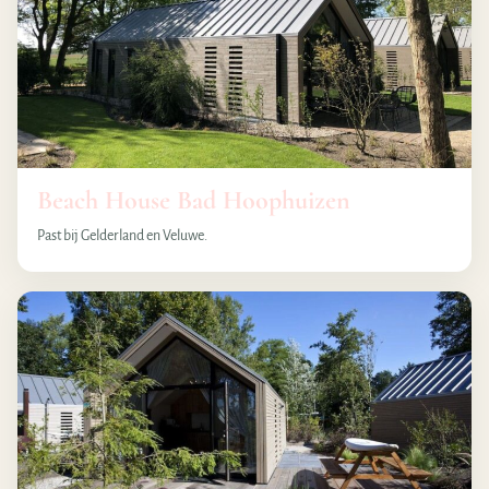
Beach House Bad Hoophuizen
Past bij Gelderland en Veluwe.