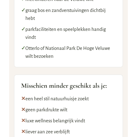
✓
graag bos en zandverstuivingen dichtbij
hebt
✓
parkfaciliteiten en speelplekken handig
vindt
✓
Otterlo of Nationaal Park De Hoge Veluwe
wilt bezoeken
Misschien minder geschikt als je:
✕
een heel stil natuurhuisje zoekt
✕
geen parkdrukte wilt
✕
luxe wellness belangrijk vindt
✕
liever aan zee verblijft