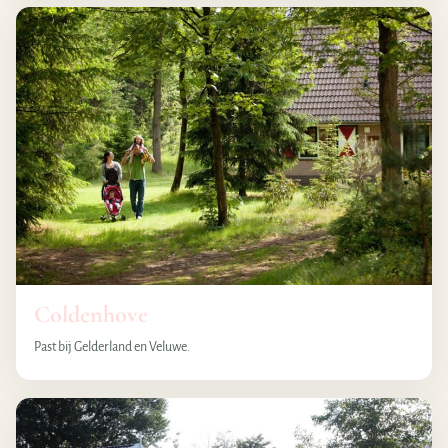
Coldenhove
Past bij Gelderland en Veluwe.