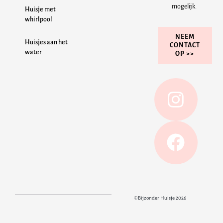
mogelijk.
Huisje met
whirlpool
NEEM
Huisjes aan het
CONTACT
water
OP >>
©Bijzonder Huisje 2026