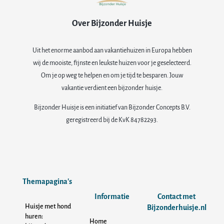
Over Bijzonder Huisje
Uit het enorme aanbod aan vakantiehuizen in Europa hebben
wij de mooiste, fijnste en leukste huizen voor je geselecteerd.
Om je op weg te helpen en om je tijd te besparen. Jouw
vakantie verdient een bijzonder huisje.
Bijzonder Huisje is een initiatief van Bijzonder Concepts B.V.
geregistreerd bij de KvK 84782293.
Themapagina's
Informatie
Contact met
Huisje met hond
Bijzonderhuisje.nl
huren:
Home