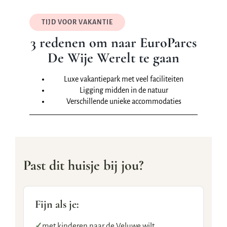
TIJD VOOR VAKANTIE
3 redenen om naar
EuroParcs
De Wije Werelt
te gaan
Luxe vakantiepark met veel faciliteiten
Ligging midden in de natuur
Verschillende unieke accommodaties
Past dit huisje bij jou?
Fijn als je:
✓
met kinderen naar de Veluwe wilt