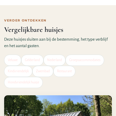
VERDER ONTDEKKEN
Vergelijkbare huisjes
Deze huisjes sluiten aan bij de bestemming, het type verblijf
en het aantal gasten.
Veluwe
Gelderland
Nederland
Groepsaccommodaties
Kindvriendelijk
Zwembad
Restaurant
Hondvriendelijk huisje