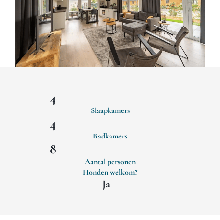
4
Slaapkamers
4
Badkamers
8
Aantal personen
Honden welkom?
Ja