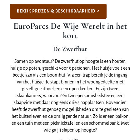
BEKIJK PRIJZEN & BESCHIKBAARHEID
EuroParcs De Wije Werelt
in het
kort
De Zwerfhut
Samen op avontuur? De zwerfhut op hoogte is een houten
huisje op poten, geschikt voor 5 personen. Het huisje voelt een
beetje aan als een boomhut. Via een trap bereik je de ingang
van het huisje. Je stapt binnen in het woongedeelte met
gezellige zithoek en een open keuken. Er zijn twee
slaapkamers, waarvan één tweepersoonsbedstee en een
slaapvide met daar nog eens drie slaapplaatsen. Bovendien
heeft de zwerfhut genoeg mogelijkheden om te genieten van
het buitenleven en de omliggende natuur. Zo is er een balkon
en een tuin met een picknicktafel en een schommelbank. Met
wie ga jij slapen op hoogte?