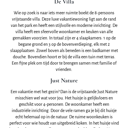
De Villa
Wie op zoek is naar iets meer ruimte boekt de 8-persoons
vrijstaande villa. Deze luxe vakantiewoning ligt aan de rand
van het park en heeft een stijlvolle en moderne inrichting. De
villa heeft een sfeervolle woonkamer en keuken van alle
gemakken voorzien. In totaal zijn er 4 slaapkamers: 1 op de
begane grond en 3 op de bovenverdieping, elk met 2
slaapplaatsen. Zowel boven als beneden is een badkamer met
douche. Bovendien hoort er bij de villa een tuin met terras.
Een fijne plek om tijd door te brengen samen met familie of
vrienden.
Just Nature
Een vakantie met het gezin? Dan is de vrijstaande Just Nature
misschien wel wat voor jou. Het huisje is gelijkvloers en
geschikt voor 4-personen. De woonkamer heeft een
industriële inrichting. Door de vele ramen ga je bij dit huisje
echt helemaal op in de natuur. De ruime woonkeuken is
perfect voor wie houdt van uitgebreid koken. In het huisje vind