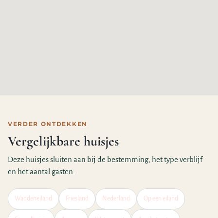
VERDER ONTDEKKEN
Vergelijkbare huisjes
Deze huisjes sluiten aan bij de bestemming, het type verblijf
en het aantal gasten.
Waddeneiland
Friesland
Nederland
Op een eiland