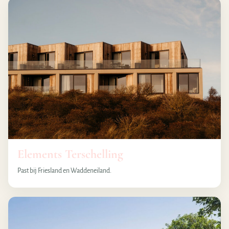
Elements Terschelling
Past bij Friesland en Waddeneiland.