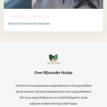
Tusken de Marren
Past bij Friesland en Aan het water.
Over Bijzonder Huisje
Uit het enorme aanbod aan vakantiehuizen in Europa hebben
wij de mooiste, fijnste en leukste huizen voor je geselecteerd.
Om je op weg te helpen en om je tijd te besparen. Jouw
vakantie verdient een bijzonder huisje.