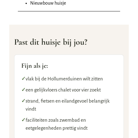
Nieuwbouw huisje
Past dit huisje bij jou?
Fijn als je:
✓
vlak bij de Hollumerduinen wilt zitten
✓
een gelijkvloers chalet voor vier zoekt
✓
strand, fietsen en eilandgevoel belangrijk
vindt
✓
faciliteiten zoals zwembad en
eetgelegenheden prettig vindt