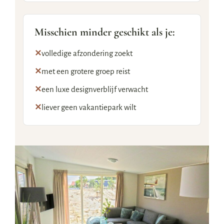
Misschien minder geschikt als je:
✕
volledige afzondering zoekt
✕
met een grotere groep reist
✕
een luxe designverblijf verwacht
✕
liever geen vakantiepark wilt