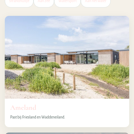
Strandhuisje
Aan zee
Watersport
Aan het water
Ameland
Past bij Friesland en Waddeneiland.