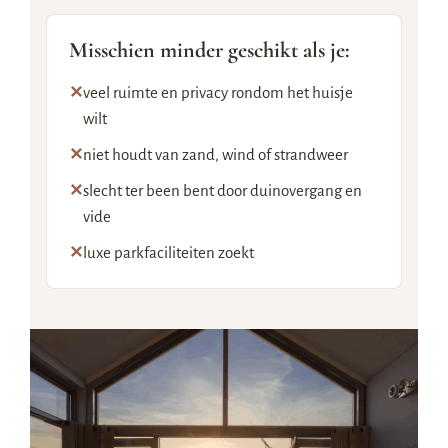
Misschien minder geschikt als je:
✕
veel ruimte en privacy rondom het huisje
wilt
✕
niet houdt van zand, wind of strandweer
✕
slecht ter been bent door duinovergang en
vide
✕
luxe parkfaciliteiten zoekt