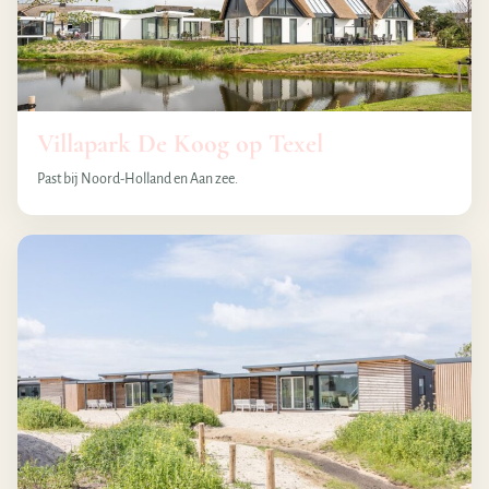
Villapark De Koog op Texel
Past bij Noord-Holland en Aan zee.