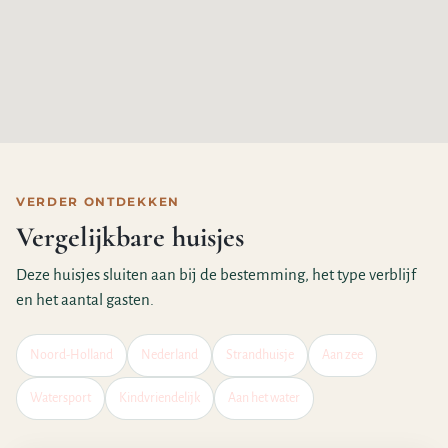
VERDER ONTDEKKEN
Vergelijkbare huisjes
Deze huisjes sluiten aan bij de bestemming, het type verblijf
en het aantal gasten.
Noord-Holland
Nederland
Strandhuisje
Aan zee
Watersport
Kindvriendelijk
Aan het water