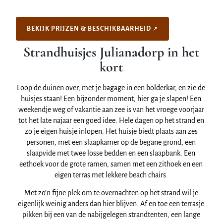
BEKIJK PRIJZEN & BESCHIKBAARHEID
Strandhuisjes Julianadorp in het
kort
Loop de duinen over, met je bagage in een bolderkar, en zie de
huisjes staan! Een bijzonder moment, hier ga je slapen! Een
weekendje weg of vakantie aan zee is van het vroege voorjaar
tot het late najaar een goed idee. Hele dagen op het strand en
zo je eigen huisje inlopen. Het huisje biedt plaats aan zes
personen, met een slaapkamer op de begane grond, een
slaapvide met twee losse bedden en een slaapbank. Een
eethoek voor de grote ramen, samen met een zithoek en een
eigen terras met lekkere beach chairs.
Met zo’n fijne plek om te overnachten op het strand wil je
eigenlijk weinig anders dan hier blijven. Af en toe een terrasje
pikken bij een van de nabijgelegen strandtenten, een lange