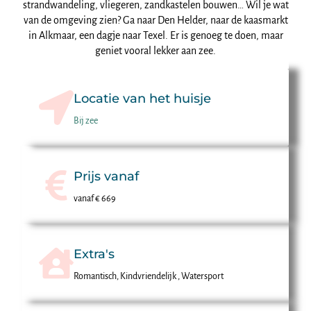
strandwandeling, vliegeren, zandkastelen bouwen… Wil je wat
van de omgeving zien? Ga naar Den Helder, naar de kaasmarkt
in Alkmaar, een dagje naar Texel. Er is genoeg te doen, maar
geniet vooral lekker aan zee.
Locatie van het huisje
Bij zee
Prijs vanaf
vanaf € 669
Extra's
Romantisch, Kindvriendelijk , Watersport