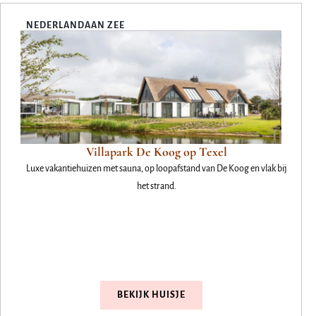
NEDERLAND
AAN ZEE
Villapark De Koog op Texel
Luxe vakantiehuizen met sauna, op loopafstand van De Koog en vlak bij
het strand.
BEKIJK HUISJE