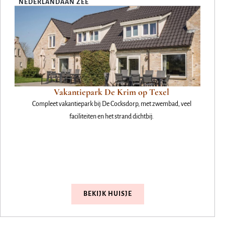
NEDERLAND
AAN ZEE
Vakantiepark De Krim op Texel
Compleet vakantiepark bij De Cocksdorp, met zwembad, veel
faciliteiten en het strand dichtbij.
BEKIJK HUISJE