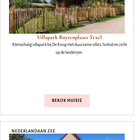
Villapark Buytenplaats Texel
Kleinschalig villapark bij De Koog met duurzame villa’s, hottub en zicht
op de landerijen.
BEKIJK HUISJE
NEDERLAND
AAN ZEE