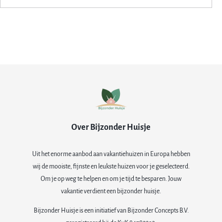
Over Bijzonder Huisje
Uit het enorme aanbod aan vakantiehuizen in Europa hebben
wij de mooiste, fijnste en leukste huizen voor je geselecteerd.
Om je op weg te helpen en om je tijd te besparen. Jouw
vakantie verdient een bijzonder huisje.
Bijzonder Huisje is een initiatief van Bijzonder Concepts B.V.