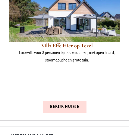
Villa Effe Hier op Texel
Luxe villa voor 8 personen bij bos en duinen, met open haard,
stoomdouche en grote tuin.
BEKIJK HUISJE