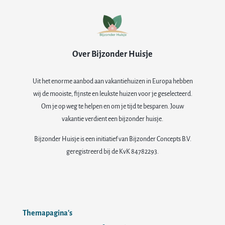
Over Bijzonder Huisje
Uit het enorme aanbod aan vakantiehuizen in Europa hebben
wij de mooiste, fijnste en leukste huizen voor je geselecteerd.
Om je op weg te helpen en om je tijd te besparen. Jouw
vakantie verdient een bijzonder huisje.
Bijzonder Huisje is een initiatief van Bijzonder Concepts B.V.
geregistreerd bij de KvK 84782293.
Themapagina's