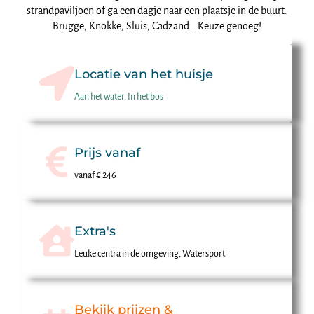
strandpaviljoen of ga een dagje naar een plaatsje in de buurt.
Brugge, Knokke, Sluis, Cadzand… Keuze genoeg!
Locatie van het huisje
Aan het water, In het bos
Prijs vanaf
vanaf € 246
Extra's
Leuke centra in de omgeving, Watersport
Bekijk prijzen &