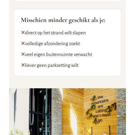
Misschien minder geschikt als je:
✕
direct op het strand wilt slapen
✕
volledige afzondering zoekt
✕
veel eigen buitenruimte verwacht
✕
liever geen parksetting wilt