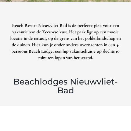
Beach Resort Nieuwvliet-Bad is de perfecte plek voor een
vakantie aan de Zeeuwse kust. Het park ligt op een mooie
locatie in de natuur, op de grens van het polderlandschap en
de duinen. Hier kun je onder andere overnachten in een 4-
persoons Beach Lodge, een hip vakantiehuisje op slechts 10
minuten lopen van het strand.
Beachlodges Nieuwvliet-
Bad