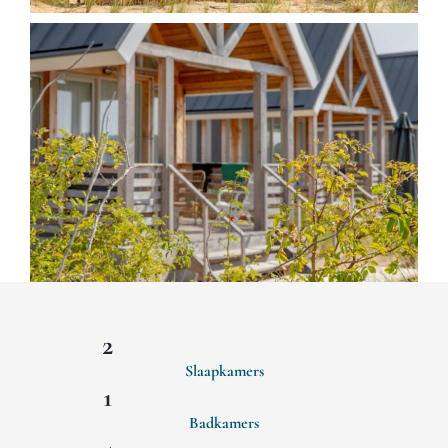
2
Slaapkamers
1
Badkamers