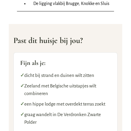
De ligging vlakbij Brugge, Knokke en Sluis
Past dit huisje bij jou?
Fijn als je:
✓
dicht bij strand en duinen wilt zitten
✓
Zeeland met Belgische uitstapjes wilt
combineren
✓
een hippe lodge met overdekt terras zoekt
✓
graag wandelt in De Verdronken Zwarte
Polder