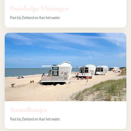
Duinlodge Vlissingen
Past bij Zeeland en Aan het water.
Strandhuisjes
Past bij Zeeland en Aan het water.