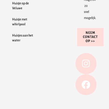
Huisje op de
zo
Veluwe
snel
mogelijk.
Huisje met
whirlpool
NEEM
Huisjes aan het
CONTACT
water
OP >>