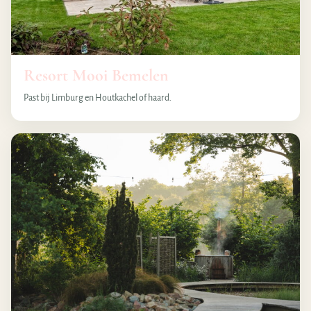
Resort Mooi Bemelen
Past bij Limburg en Houtkachel of haard.