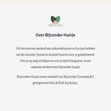
Over Bijzonder Huisje
Uit het enorme aanbod aan vakantiehuizen in Europa hebben
wij de mooiste, fijnste en leukste huizen voor je geselecteerd.
Om je op weg te helpen en om je tijd te besparen. Jouw
vakantie verdient een bijzonder huisje.
Bijzonder Huisje is een initiatief van Bijzonder Concepts B.V.
geregistreerd bij de KvK 84782293.