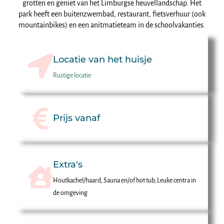
grotten en geniet van het Limburgse heuvellandschap. Het
park heeft een buitenzwembad, restaurant, fietsverhuur (ook
mountainbikes) en een anitmatieteam in de schoolvakanties.
Locatie van het huisje
Rustige locatie
Prijs vanaf
Extra's
Houtkachel/haard, Sauna en/of hot tub, Leuke centra in
de omgeving