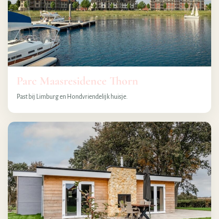
Parc Maasresidence Thorn
Past bij Limburg en Hondvriendelijk huisje.