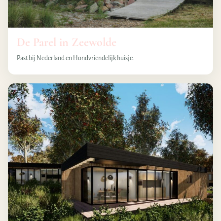
De Parel in Zeewolde
Past bij Nederland en Hondvriendelijk huisje.