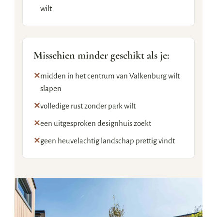
wilt
Misschien minder geschikt als je:
✕
midden in het centrum van Valkenburg wilt
slapen
✕
volledige rust zonder park wilt
✕
een uitgesproken designhuis zoekt
✕
geen heuvelachtig landschap prettig vindt