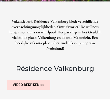
Vakantiepark Résidence Valkenburg biedt verschillende
overnachtingsmogelijkheden. Onze favoriet? De wellness
huisjes met sauna en whirlpool. Het park ligt in het Geuldal,
vlakbij de plaats Valkenburg en de stad Maastricht. Een
heerlijke vakantieplek in het zuidelijkste puntje van
Nederland!
Résidence Valkenburg
VIDEO BEKIJKEN >>