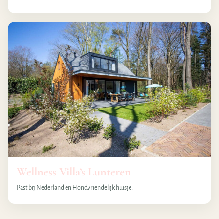
Wellness Villa’s Lunteren
Past bij Nederland en Hondvriendelijk huisje.