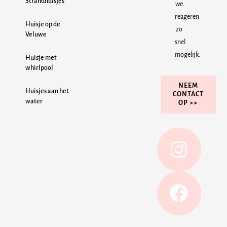
Strandhuisjes
we
reageren
Huisje op de
zo
Veluwe
snel
mogelijk.
Huisje met
whirlpool
NEEM
Huisjes aan het
CONTACT
water
OP >>