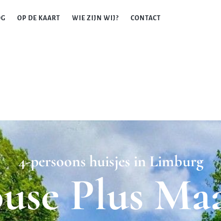
OG
OP DE KAART
WIE ZIJN WIJ?
CONTACT
4-persoons huisjes in Limburg
use Plus Ma