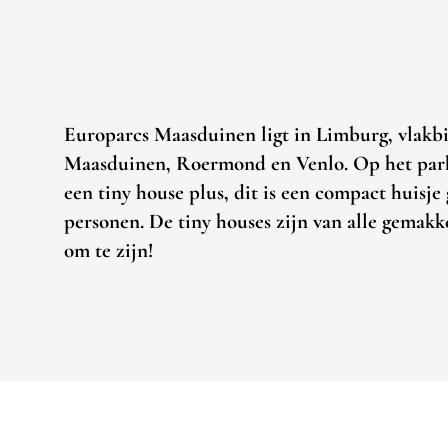
Europarcs Maasduinen ligt in Limburg, vlakbi
Maasduinen, Roermond en Venlo. Op het park
een tiny house plus, dit is een compact huisje
personen. De tiny houses zijn van alle gemakk
om te zijn!