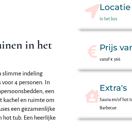
Locatie
In het bos
inen in het
Prijs va
vanaf € 366
n slimme indeling
 voor 4 personen. In
Extra's
enpersoonsbedden, een
 kachel en ruimte om
Sauna en/of hot t
ouses een gezamenlijke
Barbecue
hot tub. Een heerlijke