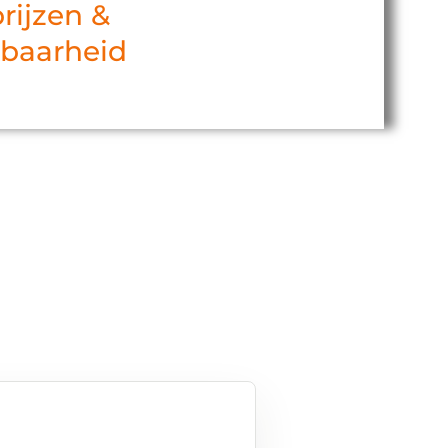
rijzen &
kbaarheid