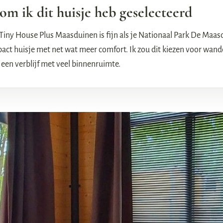
m ik dit huisje heb geselecteerd
 Tiny House Plus Maasduinen is fijn als je Nationaal Park De Maa
ct huisje met net wat meer comfort. Ik zou dit kiezen voor wande
 een verblijf met veel binnenruimte.