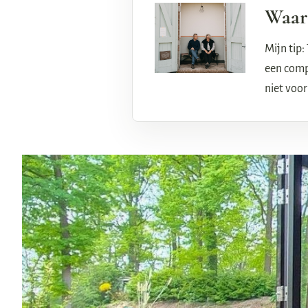
Waaro
Mijn tip:
een compa
niet voor