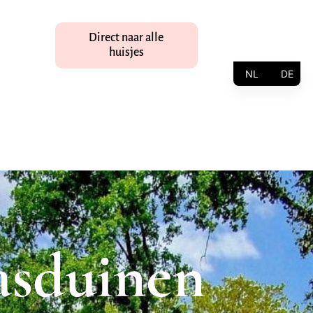
Direct naar alle
huisjes
NL
DE
asduinen