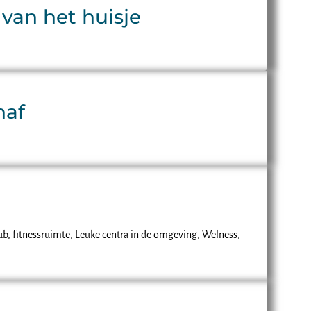
 van het huisje
naf
ub, fitnessruimte, Leuke centra in de omgeving, Welness,