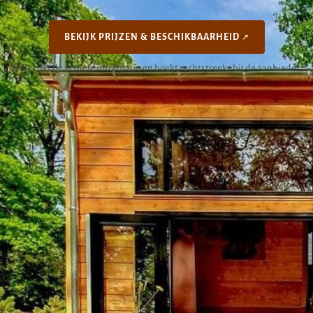
BEKIJK PRIJZEN & BESCHIKBAARHEID
Je bekijkt de actuele informatie en boekt rechtstreeks bij de aanbieder.