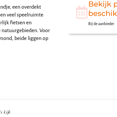
Bekijk p
ndje, een overdekt
beschi
 en veel speelruimte
lijk fietsen en
Bij de aanbieder
ie natuurgebieden. Voor
rmond, beide liggen op
s kijk