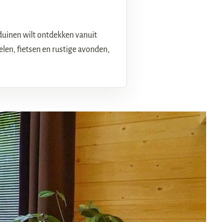
sduinen wilt ontdekken vanuit
len, fietsen en rustige avonden,