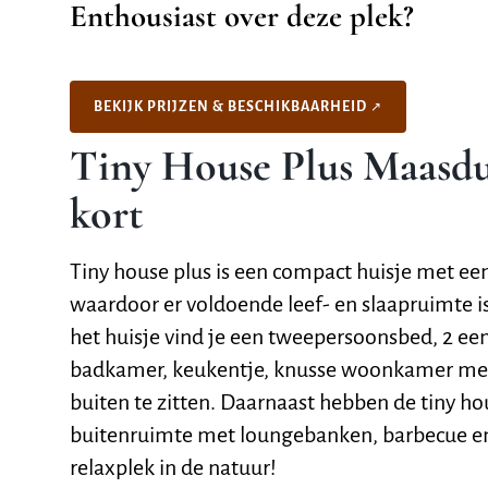
Enthousiast over deze plek?
BEKIJK PRIJZEN & BESCHIKBAARHEID
Tiny House Plus Maasdu
kort
Tiny house plus is een compact huisje met ee
waardoor er voldoende leef- en slaapruimte is
het huisje vind je een tweepersoonsbed, 2 e
badkamer, keukentje, knusse woonkamer met
buiten te zitten. Daarnaast hebben de tiny h
buitenruimte met loungebanken, barbecue en 
relaxplek in de natuur!