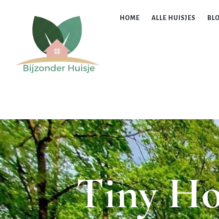
HOME
ALLE HUISJES
BL
Tiny Ho