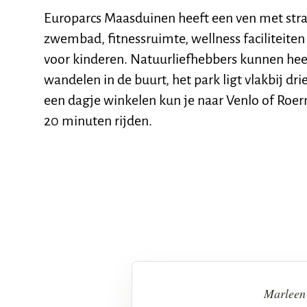
Europarcs Maasduinen heeft een ven met stra
zwembad, fitnessruimte, wellness faciliteiten
voor kinderen. Natuurliefhebbers kunnen heer
wandelen in de buurt, het park ligt vlakbij dr
een dagje winkelen kun je naar Venlo of Roe
20 minuten rijden.
Marleen'